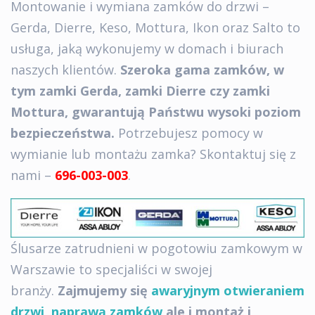
Montowanie i wymiana zamków do drzwi –
Gerda, Dierre, Keso, Mottura, Ikon oraz Salto to
usługa, jaką wykonujemy w domach i biurach
naszych klientów.
Szeroka gama zamków, w
tym zamki Gerda, zamki Dierre czy zamki
Mottura, gwarantują Państwu wysoki poziom
bezpieczeństwa.
Potrzebujesz pomocy w
wymianie lub montażu zamka? Skontaktuj się z
nami –
696-003-003
.
Ślusarze zatrudnieni w pogotowiu zamkowym w
Warszawie to specjaliści w swojej
branży.
Zajmujemy się
awaryjnym otwieraniem
drzwi
,
naprawą zamków
ale i montaż i