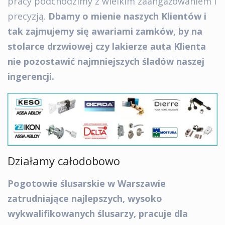
pracy podchodzimy z wielkim zaangażowaniem i
precyzją.
Dbamy o mienie naszych Klientów i
tak zajmujemy się awariami zamków, by na
stolarce drzwiowej czy lakierze auta Klienta
nie pozostawić najmniejszych śladów naszej
ingerencji.
Działamy całodobowo
Pogotowie ślusarskie w Warszawie
zatrudniające najlepszych, wysoko
wykwalifikowanych ślusarzy, pracuje dla