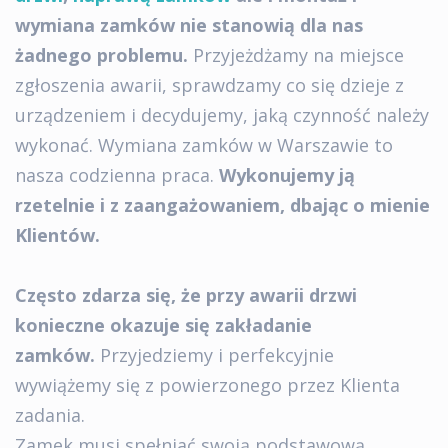
wymiana zamków nie stanowią dla nas
żadnego problemu.
Przyjeżdżamy na miejsce
zgłoszenia awarii, sprawdzamy co się dzieje z
urządzeniem i decydujemy, jaką czynność należy
wykonać. Wymiana zamków w Warszawie to
nasza codzienna praca.
Wykonujemy ją
rzetelnie i z zaangażowaniem, dbając o mienie
Klientów.
Często zdarza się, że przy awarii drzwi
konieczne okazuje się zakładanie
zamków.
Przyjedziemy i perfekcyjnie
wywiążemy się z powierzonego przez Klienta
zadania.
Zamek musi spełniać swoją podstawową