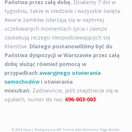
Państwa przez całą dobę.
Działamy 7 dni w
tygodniu, także w niedziele i wszystkie święta.
Awarie zamków zdarzają się w najmniej
oczekiwanych momentach życia i zawsze
zaskakują niczego niespodziewających się
Klientów.
Dlatego postanowiliśmy być do
Państwa dyspozycji w Warszawie przez całą
dobę służąc również pomocą w
przypadkach
awaryjnego otwierania
samochodów
i otwierania
mieszkań.
Zadzwońcie, jeśli znajdziecie się w
opałach, numer do nas:
696-003-003
© 2026 Kava | Multipurpose WP Theme with Elementor Page Builder